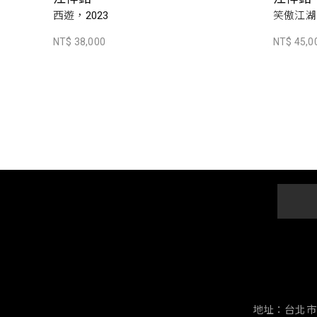
西遊，2023
笑傲江湖
NT$ 38,000
NT$ 45,0
地址：台北市