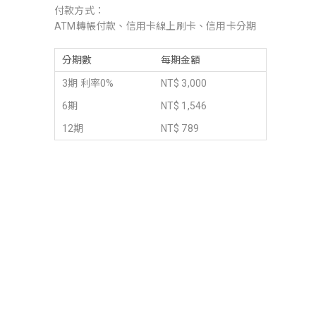
付款方式：
ATM轉帳付款、信用卡線上刷卡、信用卡分期
分期數
每期金額
3期 利率0%
NT$ 3,000
6期
NT$ 1,546
12期
NT$ 789