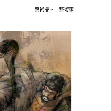
藝術品
藝術家