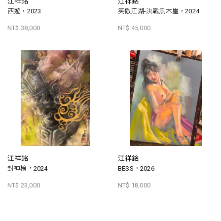
江祥銘
江祥銘
西遊，2023
笑傲江湖-決戰黑木崖，2024
NT$ 38,000
NT$ 45,000
江祥銘
江祥銘
封神榜，2024
BESS，2026
NT$ 23,000
NT$ 18,000