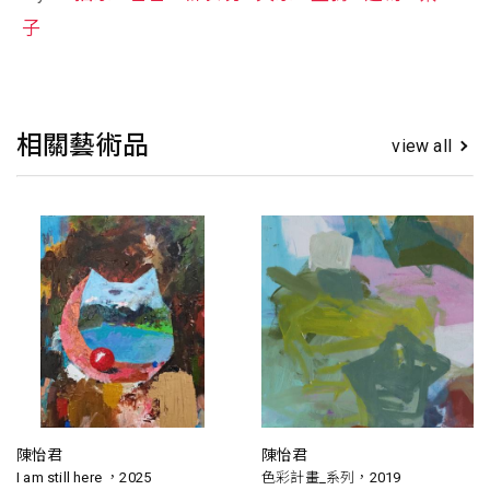
子
相關藝術品
view all
陳怡君
陳怡君
I am still here ，2025
色彩計畫_系列，2019