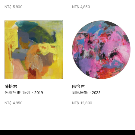
NT$ 5,800
NT$ 4,850
陳怡君
陳怡君
色彩計畫_系列，2019
司馬庫斯，2023
NT$ 4,850
NT$ 12,800