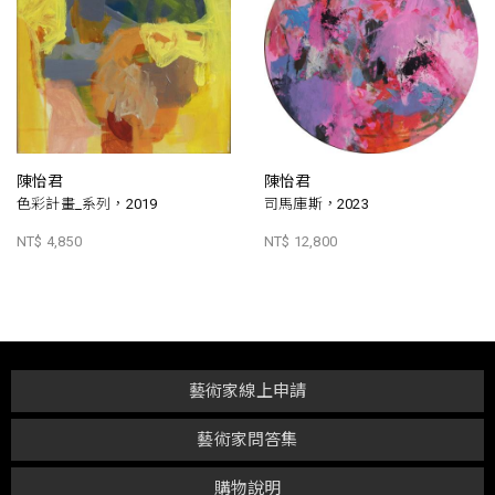
陳怡君
陳怡君
色彩計畫_系列，2019
司馬庫斯，2023
NT$ 4,850
NT$ 12,800
藝術家線上申請
藝術家問答集
購物說明