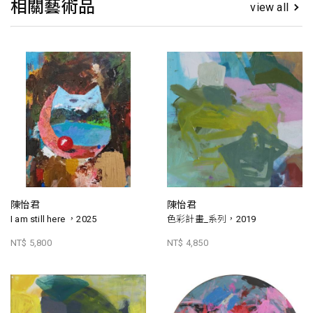
相關藝術品
view all
陳怡君
陳怡君
I am still here ，2025
色彩計畫_系列，2019
NT$ 5,800
NT$ 4,850