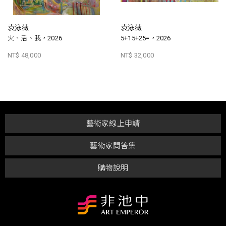
袁泳薇
袁泳薇
火、活、我，2026
5+15+25=，2026
NT$ 48,000
NT$ 32,000
藝術家線上申請
藝術家問答集
購物說明