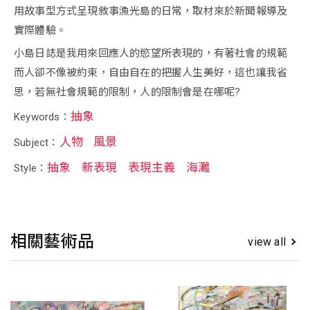
用故事型方式呈現敘事漁光島的日常，取材來於新聞報導及
實際體驗。
小島日誌是我用來回應人的慾望所表現的，有著社會的規範
而人卻不像被約束，自由自在的把握人生美好，這也讓我省
思，若無社會規範的限制，人的限制會是在哪呢?
抽象
Keywords：
人物
風景
Subject：
抽象
新表現
表現主義
海灘
Style：
相關藝術品
view all