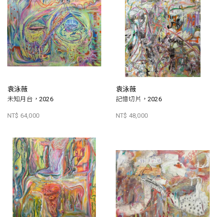
袁泳薇
袁泳薇
未知月台，2026
記憶切片，2026
NT$ 64,000
NT$ 48,000