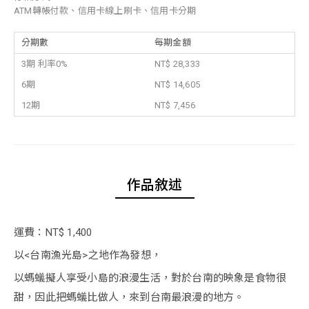
ATM轉帳付款、信用卡線上刷卡、信用卡分期
分期數
每期金額
3期 利率0%
NT$ 28,333
6期
NT$ 14,605
12期
NT$ 7,456
作品敘述
運費：NT$ 1,400
以<台南漁光島>之地作為發想，
以螞蟻擬人享受小島的浪漫生活，對於台南的映象是食物很
甜，因此把螞蟻比做人，來到台南最浪漫的地方。