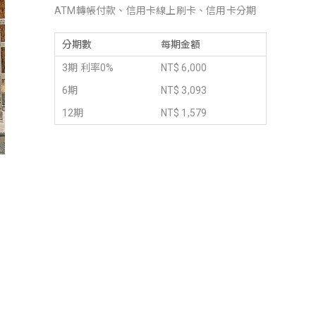
ATM轉帳付款、信用卡線上刷卡、信用卡分期
分期數
每期金額
3期 利率0%
NT$ 6,000
6期
NT$ 3,093
12期
NT$ 1,579