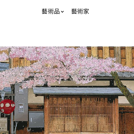
藝術品
藝術家