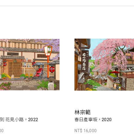
林宗範
到 花見小路，2022
春日產寧坂，2020
00
NT$ 16,000