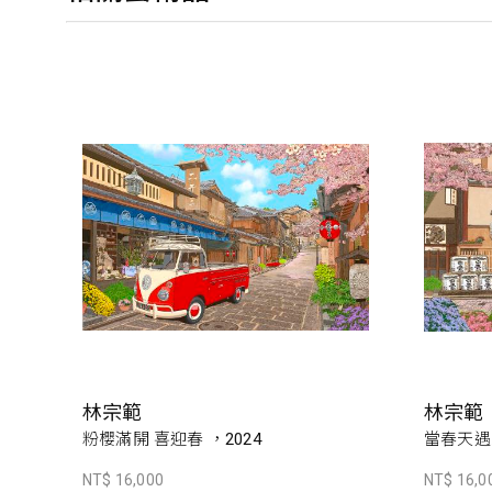
林宗範
林宗範
粉櫻滿開 喜迎春 ，2024
當春天遇
NT$ 16,000
NT$ 16,0