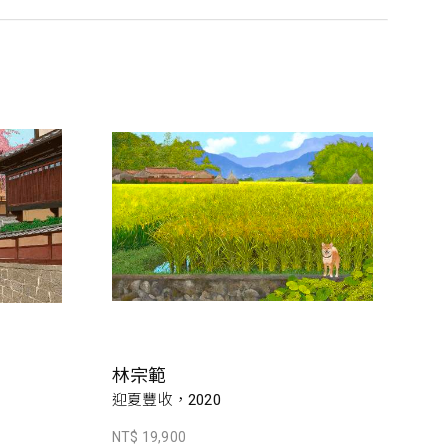
林宗範
迎夏豐收，2020
NT$ 19,900