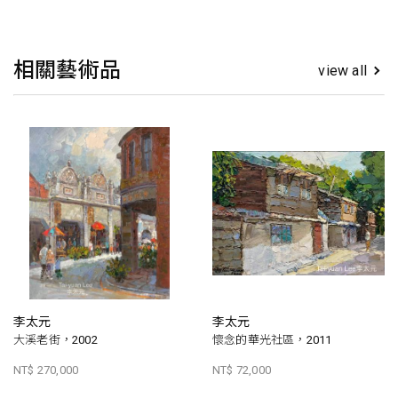
相關藝術品
view all
李太元
李太元
大溪老街，2002
懷念的華光社區，2011
NT$ 270,000
NT$ 72,000