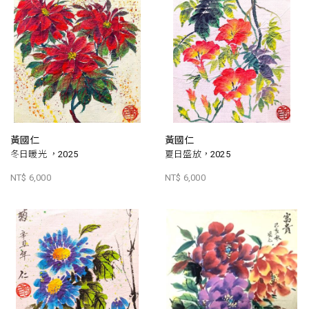
黃國仁
黃國仁
冬日暖光 ，2025
夏日盛放，2025
NT$ 6,000
NT$ 6,000