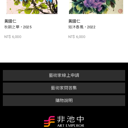
黃國仁
黃國仁
秋韻之華，2025
如沐春風，2022
NT$ 6,000
NT$ 6,000
藝術家線上申請
藝術家問答集
購物說明