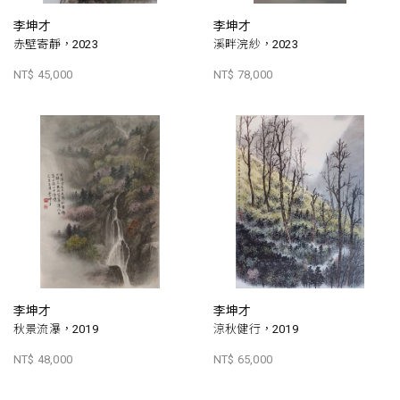
李坤才
李坤才
赤壁寄靜，2023
溪畔浣紗，2023
NT$ 45,000
NT$ 78,000
李坤才
李坤才
秋景流瀑，2019
涼秋健行，2019
NT$ 48,000
NT$ 65,000