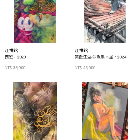
江祥銘
江祥銘
西遊，2023
笑傲江湖-決戰黑木崖，2024
NT$ 38,000
NT$ 45,000