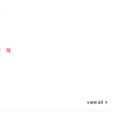
空
海
view all