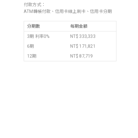
付款方式：
ATM轉帳付款、信用卡線上刷卡、信用卡分期
分期數
每期金額
3期 利率0%
NT$ 333,333
6期
NT$ 171,821
12期
NT$ 87,719