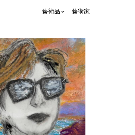
藝術品
藝術家