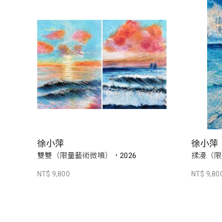
徐小萍
徐小萍
雙雙（限量藝術微噴），2026
揉漫（限
NT$ 9,800
NT$ 9,80