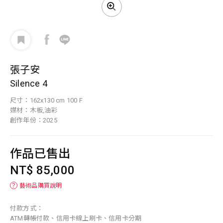
張子安
Silence 4
尺寸：162x130 cm 100 F
媒材：木板,油彩
創作年份：2025
作品已售出
NT$ 85,000
？
藝術品購買說明
付款方式：
ATM轉帳付款、信用卡線上刷卡、信用卡分期