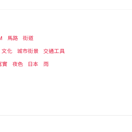
M
馬路
街道
文化
城市街景
交通工具
寫實
夜色
日本
雨