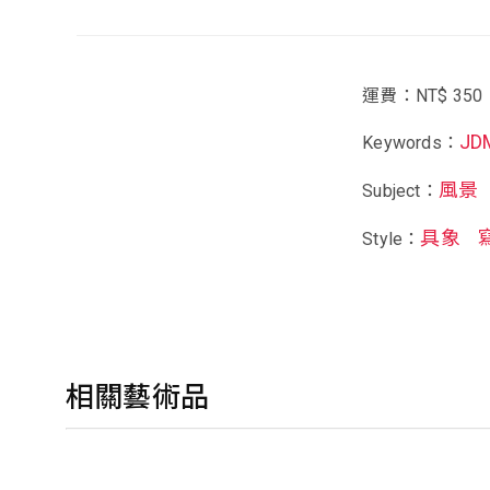
運費：NT$ 350
JD
Keywords：
風景
Subject：
具象
Style：
相關藝術品