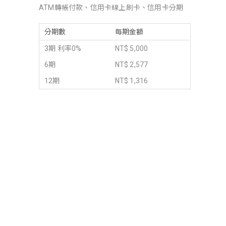
ATM轉帳付款、信用卡線上刷卡、信用卡分期
分期數
每期金額
3期 利率0%
NT$ 5,000
6期
NT$ 2,577
12期
NT$ 1,316