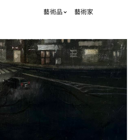
藝術品
藝術家