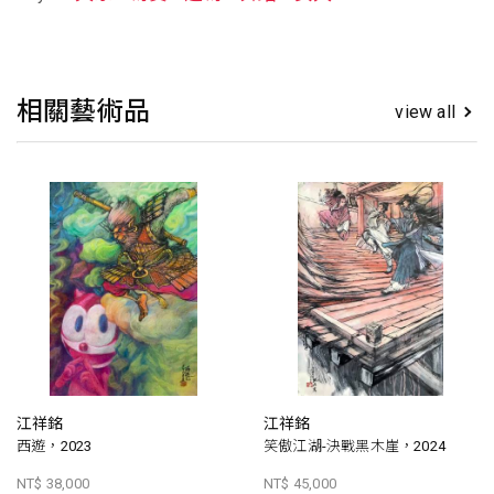
相關藝術品
view all
江祥銘
江祥銘
西遊，2023
笑傲江湖-決戰黑木崖，2024
NT$ 38,000
NT$ 45,000