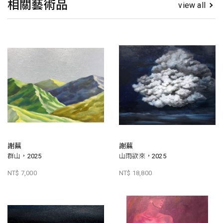
相關藝術品
view all
謝蕪
謝蕪
群山，2025
山雨欲來，2025
NT$ 7,000
NT$ 18,800