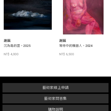
謝蕪
謝蕪
沉為島的雲，2025
等待中的機器人，2024
NT$ 4,000
NT$ 6,500
藝術家線上申請
藝術家問答集
購物說明