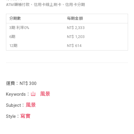
ATM轉帳付款、信用卡線上刷卡、信用卡分期
分期數
每期金額
3期 利率0%
NT$ 2,333
6期
NT$ 1,203
12期
NT$ 614
運費：NT$ 300
山
風景
Keywords：
風景
Subject：
寫實
Style：