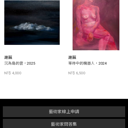
謝蕪
謝蕪
沉為島的雲，2025
等待中的機器人，2024
NT$ 4,000
NT$ 6,500
藝術家線上申請
藝術家問答集