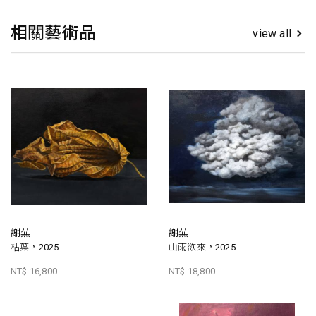
相關藝術品
view all
謝蕪
謝蕪
枯葉，2025
山雨欲來，2025
NT$ 16,800
NT$ 18,800