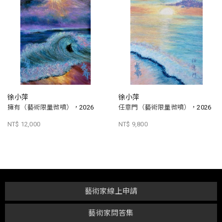
徐小萍
徐小萍
擁有（藝術限量微噴），2026
任意門（藝術限量微噴），2026
NT$ 12,000
NT$ 9,800
藝術家線上申請
藝術家問答集