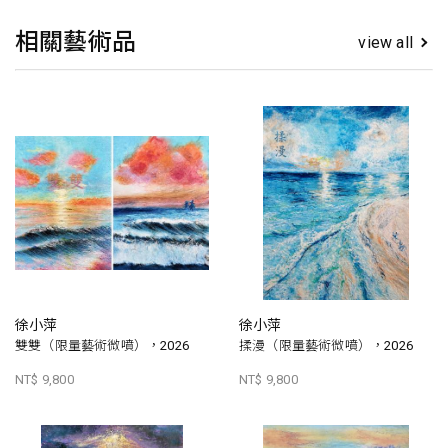
相關藝術品
view all
徐小萍
徐小萍
雙雙（限量藝術微噴），2026
揉漫（限量藝術微噴），2026
NT$ 9,800
NT$ 9,800