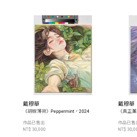
戴穆華
戴穆華
《胡椒薄荷》Peppermint，2024
《真正薰衣草
作品已售出
作品已售
NT$ 30,000
NT$ 30,0