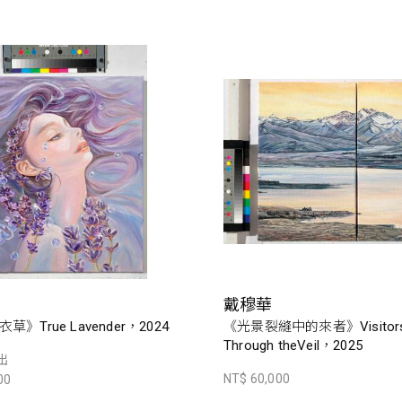
戴穆華
》True Lavender，2024
《光景裂縫中的來者》Visitor
Through theVeil，2025
出
NT$ 60,000
00