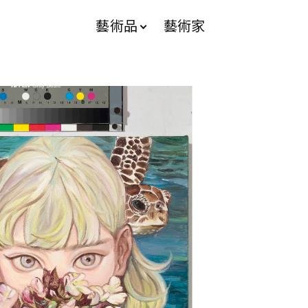
藝術品
藝術家