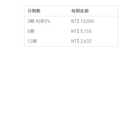
分期數
每期金額
3期 利率0%
NT$ 10,000
6期
NT$ 5,155
12期
NT$ 2,632