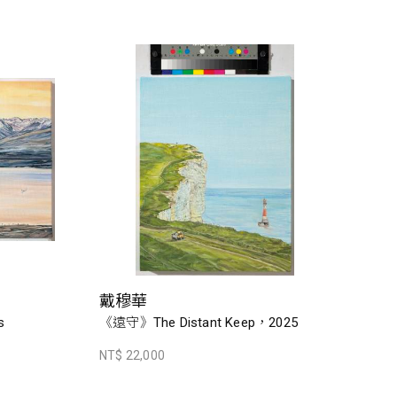
戴穆華
s
《遠守》The Distant Keep，2025
NT$ 22,000