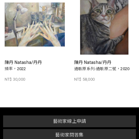
陳丹 Natasha/丹丹
陳丹 Natasha/丹丹
頻率，2022
過敏原系列-過敏原二號，2020
NT$ 30,000
NT$ 58,000
藝術家線上申請
藝術家問答集