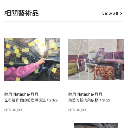
相關藝術品
view all
陳丹 Natasha/丹丹
陳丹 Natasha/丹丹
左右著你我的前進與後退，2022
熟悉的抵抗與依賴，2022
NT$ 30,000
NT$ 30,000