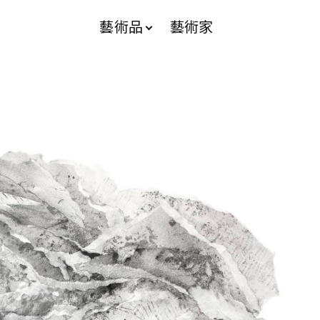
藝術品
藝術家