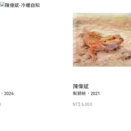
陳偉斌
2026
鬃獅蜥，2021
0
NT$ 6,000