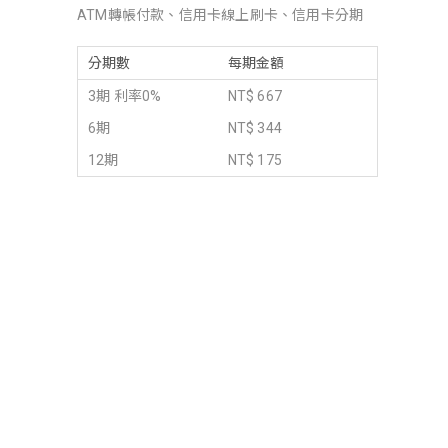
ATM轉帳付款、信用卡線上刷卡、信用卡分期
分期數
每期金額
3期 利率0%
NT$ 667
6期
NT$ 344
12期
NT$ 175