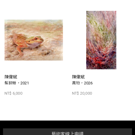
陳偉斌
陳偉斌
鬃獅蜥，2021
萬物，2026
NT$ 6,000
NT$ 20,000
藝術家線上申請