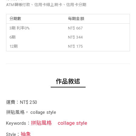
ATM轉帳付款、信用卡線上刷卡、信用卡分期
分期數
每期金額
3期 利率0%
NT$ 667
6期
NT$ 344
12期
NT$ 175
作品敘述
運費：NT$ 250
拼貼風格， collage style
拼貼風格
collage style
Keywords：
抽象
Style：