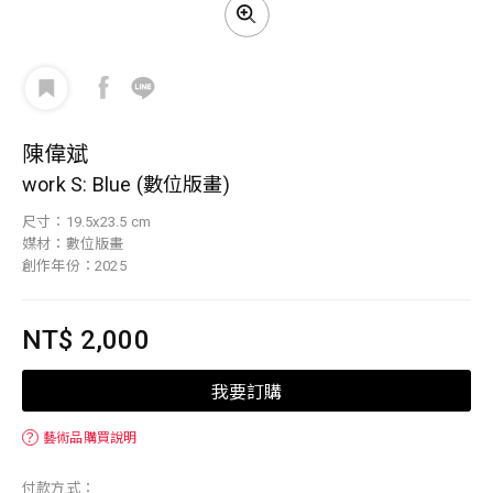
陳偉斌
work S: Blue (數位版畫)
尺寸：19.5x23.5 cm
媒材：數位版畫
創作年份：2025
NT$ 2,000
我要訂購
？
藝術品購買說明
付款方式：