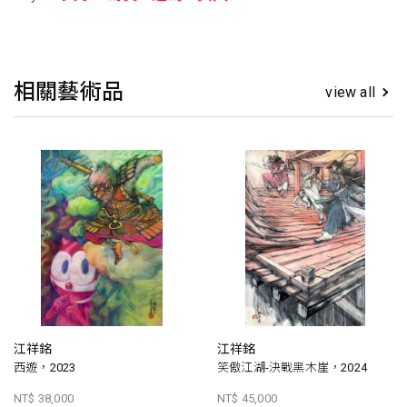
相關藝術品
view all
江祥銘
江祥銘
西遊，2023
笑傲江湖-決戰黑木崖，2024
NT$ 38,000
NT$ 45,000