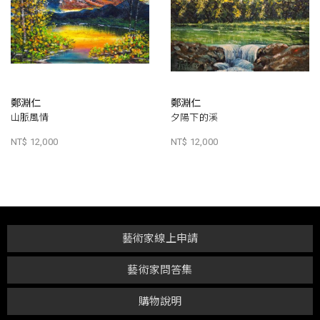
鄭淵仁
鄭淵仁
山脈風情
夕陽下的溪
NT$ 12,000
NT$ 12,000
藝術家線上申請
藝術家問答集
購物說明