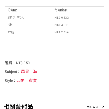
分期數
每期金額
3期 利率0%
NT$ 9,333
6期
NT$ 4,811
12期
NT$ 2,456
運費：NT$ 350
風景
海
Subject：
印象
寫實
Style：
相關藝術品
view all