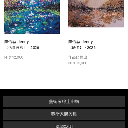
陳怡蓉 Jenny
陳怡蓉 Jenny
【花漾鏡影】，2026
【曦陽】，2026
NT$ 12,000
作品已售出
NT$ 15,000
藝術家線上申請
藝術家問答集
購物說明