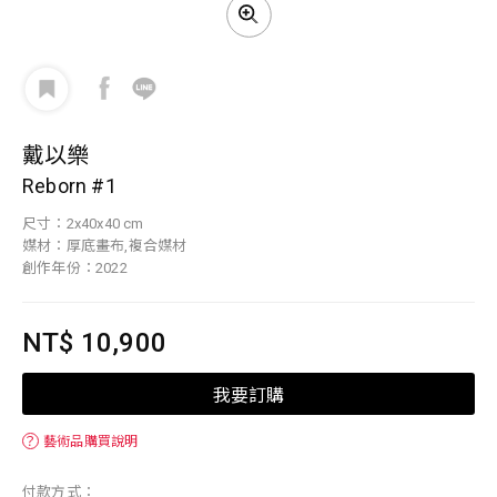
戴以樂
Reborn #1
尺寸：2x40x40 cm
媒材：厚底畫布,複合媒材
創作年份：2022
NT$ 10,900
我要訂購
？
藝術品購買說明
付款方式：