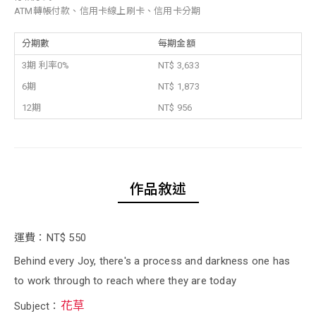
ATM轉帳付款、信用卡線上刷卡、信用卡分期
分期數
每期金額
3期 利率0%
NT$ 3,633
6期
NT$ 1,873
12期
NT$ 956
作品敘述
運費：NT$ 550
Behind every Joy, there's a process and darkness one has
to work through to reach where they are today
花草
Subject：