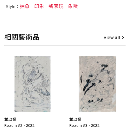
抽象
印象
新表現
象徵
Style：
相關藝術品
view all
戴以樂
戴以樂
Reborn #2，2022
Reborn #3，2022