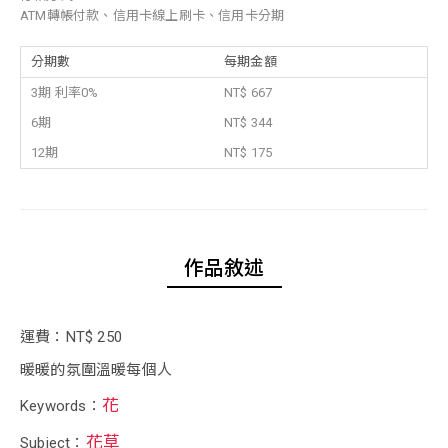
ATM轉帳付款、信用卡線上刷卡、信用卡分期
分期數
每期金額
3期 利率0%
NT$ 667
6期
NT$ 344
12期
NT$ 175
作品敘述
運費：NT$ 250
暖暖的氛圍溫暖每個人
花
Keywords：
花草
Subject：