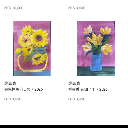
NT$ 10,000
NT$ 3,600
謝麗真
謝麗真
金色捧著向日葵，2026
鬱金香 花開了！，2026
NT$ 3,600
NT$ 3,000