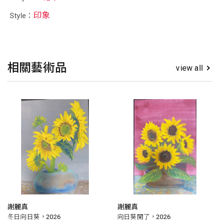
印象
Style：
相關藝術品
view all
謝麗真
謝麗真
冬日向日葵，2026
向日葵開了，2026