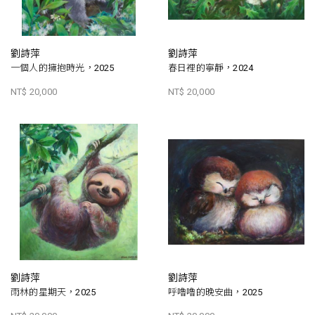
劉詩萍
劉詩萍
一個人的擁抱時光，2025
春日裡的寧靜，2024
NT$ 20,000
NT$ 20,000
劉詩萍
劉詩萍
雨林的星期天，2025
呼嚕嚕的晚安曲，2025