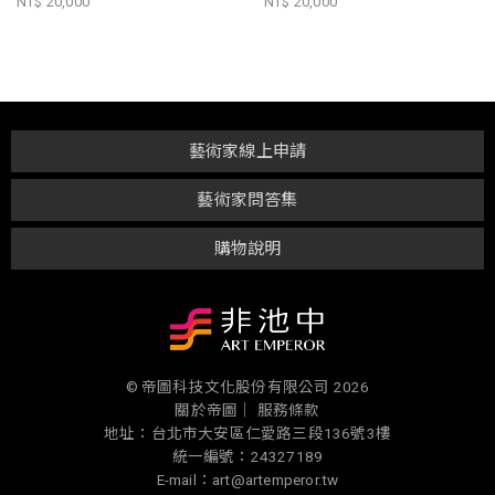
NT$ 20,000
NT$ 20,000
藝術家線上申請
藝術家問答集
購物說明
© 帝圖科技文化股份有限公司 2026
關於帝圖｜
服務條款
地址：台北市大安區仁愛路三段136號3樓
統一編號：24327189
E-mail：art@artemperor.tw