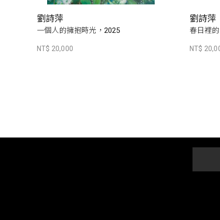
劉詩萍
劉詩萍
一個人的擁抱時光，2025
春日裡的
NT$ 20,000
NT$ 20,0