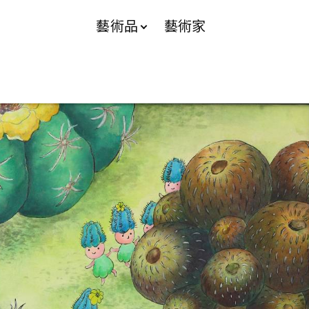
藝術品
藝術家