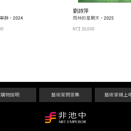
劉詩萍
寧靜，2024
雨林的星期天，2025
00
NT$ 20,000
購物說明
藝術家問答集
藝術家線上