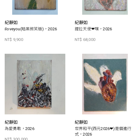
紀靜如
紀靜如
iloveyou(暗黑微笑版)，2026
提拉天使❤嘿，2026
NT$ 9,900
NT$ 68,000
紀靜如
紀靜如
為愛勇敢，2026
世界和平(西元2026❤)是個進行
式，2026
NT$ 300,000