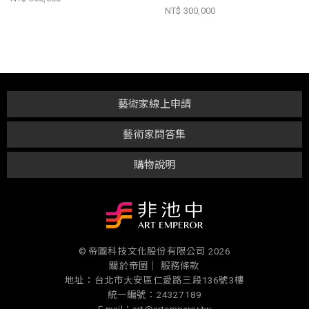
NT$ 300,000
藝術家線上申請
藝術家問答集
購物說明
© 帝圖科技文化股份有限公司 2026
關於帝圖｜
服務條款
地址：台北市大安區仁愛路三段136號3樓
統一編號：24327189