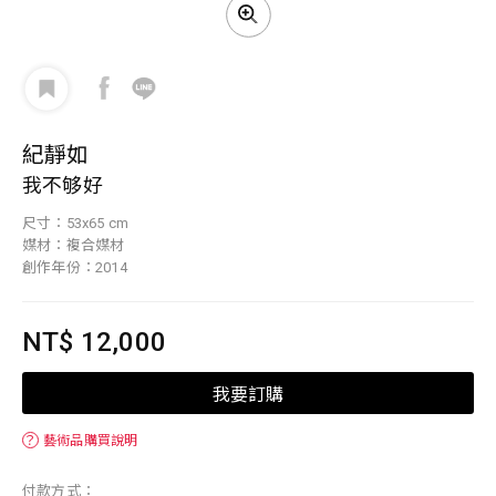
紀靜如
我不够好
尺寸：53x65 cm
媒材：複合媒材
創作年份：2014
NT$ 12,000
我要訂購
？
藝術品購買說明
付款方式：