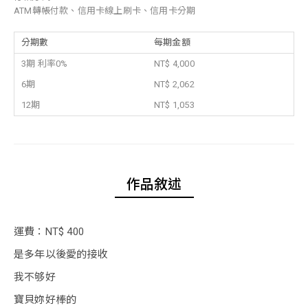
ATM轉帳付款、信用卡線上刷卡、信用卡分期
分期數
每期金額
3期 利率0%
NT$ 4,000
6期
NT$ 2,062
12期
NT$ 1,053
作品敘述
運費：NT$ 400
是多年以後愛的接收
我不够好
寶貝妳好棒的