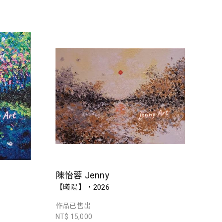
陳怡蓉 Jenny
【曦陽】，2026
作品已售出
NT$ 15,000