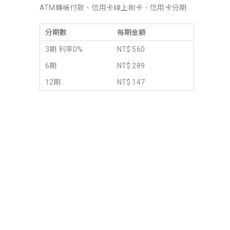
ATM轉帳付款、信用卡線上刷卡、信用卡分期
分期數
每期金額
3期 利率0%
NT$ 560
6期
NT$ 289
12期
NT$ 147