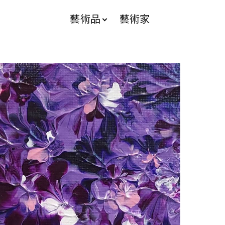
藝術品
藝術家