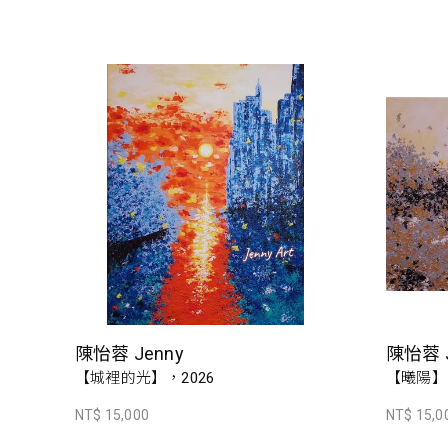
陳怡蓉 Jenny
陳怡蓉 J
【城裡的光】，2026
【曦陽】
NT$ 15,000
NT$ 15,0