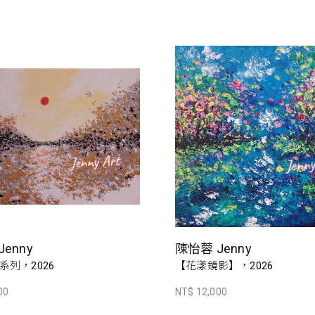
enny
陳怡蓉 Jenny
系列，2026
【花漾鏡影】，2026
00
NT$ 12,000