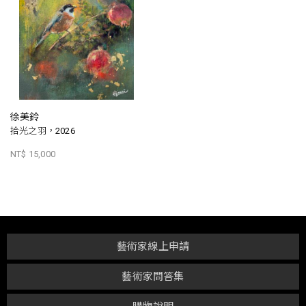
徐美鈴
拾光之羽，2026
NT$ 15,000
藝術家線上申請
藝術家問答集