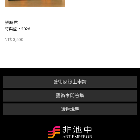
張綺君
時與虛，2026
NT$ 3,500
藝術家線上申請
藝術家問答集
購物說明