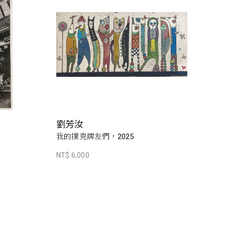
劉芳汝
我的撲克牌友們，2025
NT$ 6,000