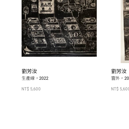
劉芳汝
劉芳汝
生產線，2022
窗外，20
NT$ 5,600
NT$ 5,60