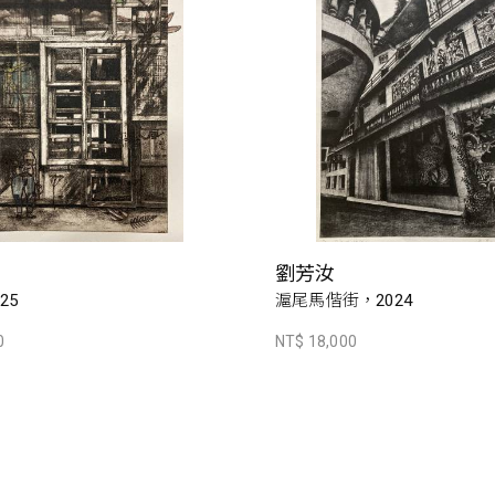
劉芳汝
25
滬尾馬偕街，2024
0
NT$ 18,000