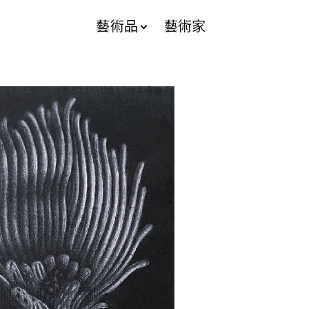
藝術品
藝術家