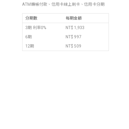
ATM轉帳付款、信用卡線上刷卡、信用卡分期
分期數
每期金額
3期 利率0%
NT$ 1,933
6期
NT$ 997
12期
NT$ 509