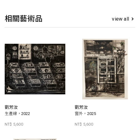
相關藝術品
view all
劉芳汝
劉芳汝
生產線，2022
窗外，2025
NT$ 5,600
NT$ 5,600