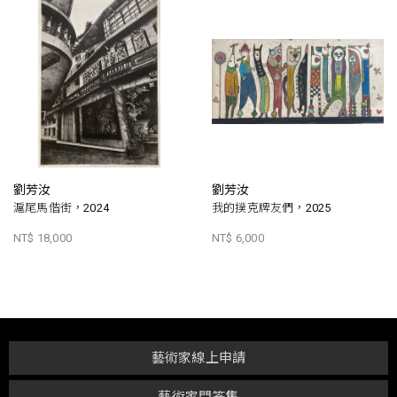
劉芳汝
劉芳汝
滬尾馬偕街，2024
我的撲克牌友們，2025
NT$ 18,000
NT$ 6,000
藝術家線上申請