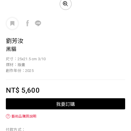
劉芳汝
黑貓
尺寸：25x21.5 cm 3/10
媒材：版畫
創作年份：2025
NT$ 5,600
我要訂購
？
藝術品購買說明
付款方式：