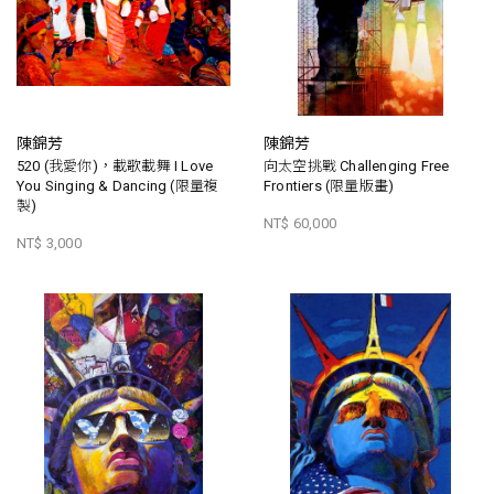
陳錦芳
陳錦芳
520 (我愛你)，載歌載舞 I Love
向太空挑戰 Challenging Free
You Singing & Dancing (限量複
Frontiers (限量版畫)
製)
NT$ 60,000
NT$ 3,000