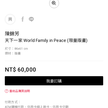
陳錦芳
天下一家 World Family in Peace (限量版畫)
尺寸：86x61 cm
媒材：版畫
NT$ 60,000
我要訂購
？
藝術品購買說明
付款方式：
ATM轉帳付款、信用卡線上刷卡、信用卡分期