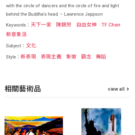
with the circle of dancers and the circle of fire and light
behind the Buddha’s head. – Lawrence Jeppson
天下一家
陳錦芳
自由女神
TF Chen
Keywords：
新意象派
文化
Subject：
新表現
表現主義
象徵
觀念
舞蹈
Style：
相關藝術品
view all