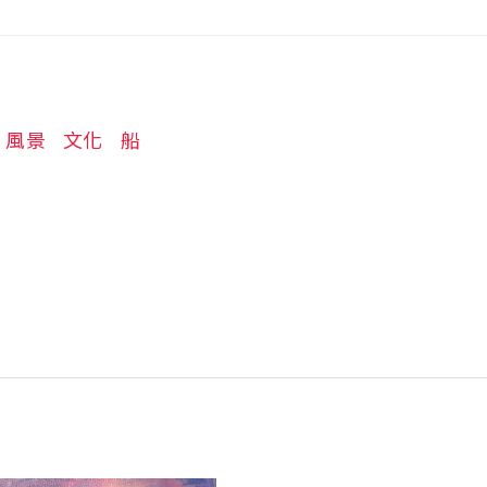
風景
文化
船