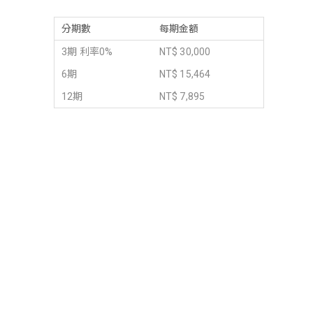
分期數
每期金額
3期 利率0%
NT$ 30,000
6期
NT$ 15,464
12期
NT$ 7,895