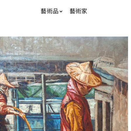
藝術品
藝術家