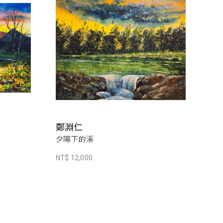
鄭淵仁
夕陽下的溪
NT$ 12,000