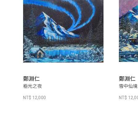
鄭淵仁
鄭淵仁
極光之夜
雪中仙境
NT$ 12,000
NT$ 12,0