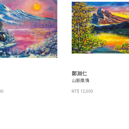
鄭淵仁
山脈風情
00
NT$ 12,000