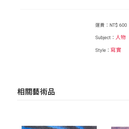
運費：NT$ 600
人物
Subject：
寫實
Style：
相關藝術品