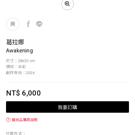
葛拉娜
Awakening
尺寸：28x20 cm
媒材：水彩
創作年份：2026
NT$ 6,000
我要訂購
？
藝術品購買說明
付款方式：