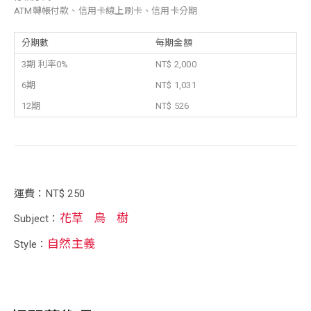
ATM轉帳付款、信用卡線上刷卡、信用卡分期
分期數
每期金額
3期 利率0%
NT$ 2,000
6期
NT$ 1,031
12期
NT$ 526
運費：NT$ 250
花草
鳥
樹
Subject：
自然主義
Style：