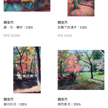
魏安杰
魏安杰
晨、光、楓林，2026
巨楓下的漫步，2026
NT$ 25,000
NT$ 9,200
魏安杰
魏安杰
晨光秋日，2026
御苑青池，2026