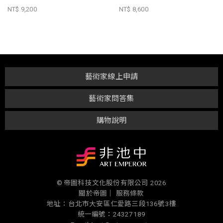
NT$ 9,200
NT$ 8,600
藝術家線上申請
藝術家問答集
購物說明
© 帝圖科技文化股份有限公司 2026
關於帝圖｜
服務條款
地址：台北市大安區仁愛路三段136號3樓
統一編號：24327189