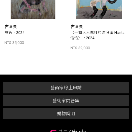
古淂貝
古淂貝
無名，2024
〈一個人人喊打的流浪漢-Hanta
恰恰〉，2024
NT$ 35,000
NT$ 32,000
藝術家線上申請
藝術家問答集
購物說明