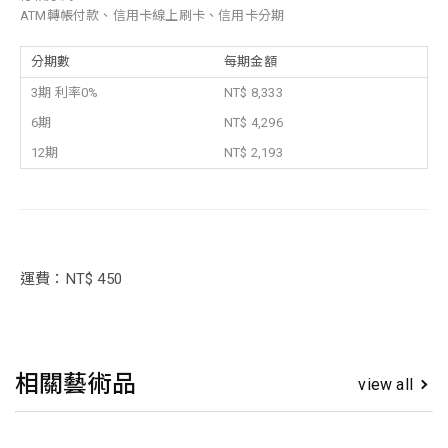
ATM轉帳付款、信用卡線上刷卡、信用卡分期
分期數
每期金額
3期 利率0%
NT$ 8,333
6期
NT$ 4,296
12期
NT$ 2,193
運費：NT$ 450
相關藝術品
view all