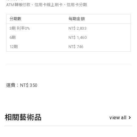
ATM轉帳付款、信用卡線上刷卡、信用卡分期
分期數
每期金額
3期 利率0%
NT$ 2,833
6期
NT$ 1,460
12期
NT$ 746
運費：NT$ 350
相關藝術品
view all