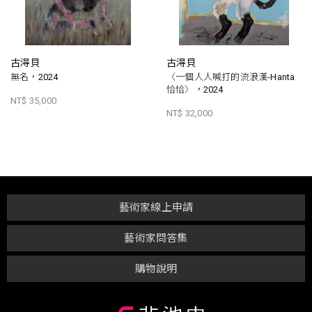
古淂貝
古淂貝
無名，2024
〈一個人人喊打的流浪漢-Hanta
恰恰〉，2024
NT$ 35,000
NT$ 32,000
藝術家線上申請
藝術家問答集
購物說明