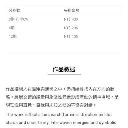
分期數
每期金額
3期 利率0%
NT$ 400
6期
NT$ 206
12期
NT$ 105
作品敘述
作品描繪人在混沌與迷惘之中，仍持續尋找內在方向的狀
態。層層交錯的能量與象徵性元素形成流動的精神場域，呈
現理性與直覺、自我與未知之間的平衡與對話。
The work reflects the search for inner direction amidst
chaos and uncertainty. Interwoven energies and symbolic