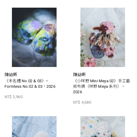
陳幼昕
陳幼昕
《未名體 No.02 & 03》–
《小咩野 Mini Meya 02》手工藝
Formless No.02 & 03，2026
術布偶〔咩野 Meya 系列〕，
2026
NT$ 3,960
NT$ 4,680