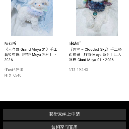
陳幼昕
陳幼昕
《大咩野 Grand Meya 01》手工
《雲空 – Clouded Sky》手工藝
藝術布偶〔咩野 Meya 系列〕，
術布偶〔咩野 Meya 系列〕巨大
2026
咩野 Giant Meya 01，2026
作品已售出
NT$ 19,240
NT$ 7,540
藝術家線上申請
藝術家問答集