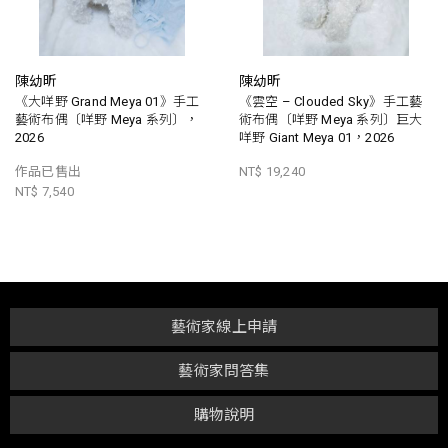
陳幼昕
陳幼昕
《大咩野 Grand Meya 01》手工
《雲空 – Clouded Sky》手工藝
藝術布偶〔咩野 Meya 系列〕，
術布偶〔咩野 Meya 系列〕巨大
2026
咩野 Giant Meya 01，2026
作品已售出
NT$ 19,240
NT$ 7,540
藝術家線上申請
藝術家問答集
購物說明