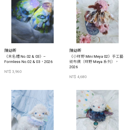
陳幼昕
陳幼昕
《未名體 No.02 & 03》–
《小咩野 Mini Meya 02》手工藝
Formless No.02 & 03，2026
術布偶〔咩野 Meya 系列〕，
2026
NT$ 3,960
NT$ 4,680