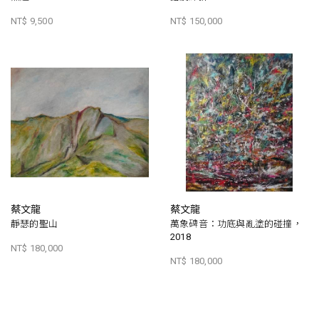
NT$ 9,500
NT$ 150,000
蔡文龍
蔡文龍
靜瑟的聖山
萬象碑音：功底與亂塗的碰撞，
2018
NT$ 180,000
NT$ 180,000