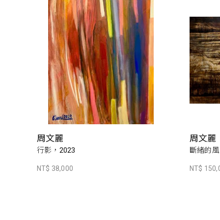
周文麗
周文麗
行影，2023
斷緒的風景
NT$ 38,000
NT$ 150,