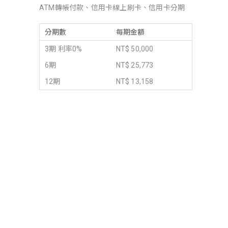
ATM轉帳付款、信用卡線上刷卡、信用卡分期
分期數
每期金額
3期 利率0%
NT$ 50,000
6期
NT$ 25,773
12期
NT$ 13,158