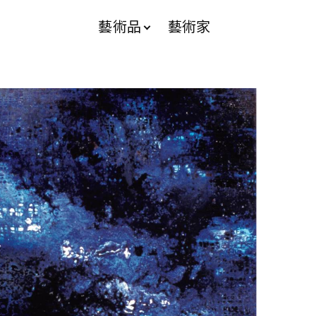
藝術品
藝術家