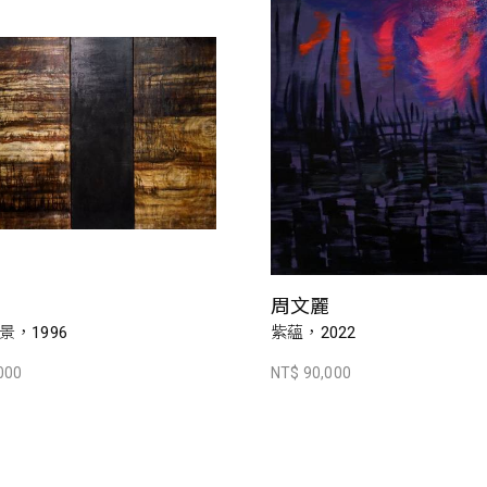
周文麗
，1996
紫蘊，2022
000
NT$ 90,000