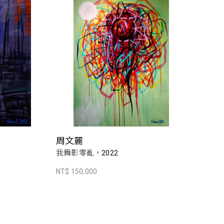
周文麗
我舞影零亂，2022
NT$ 150,000