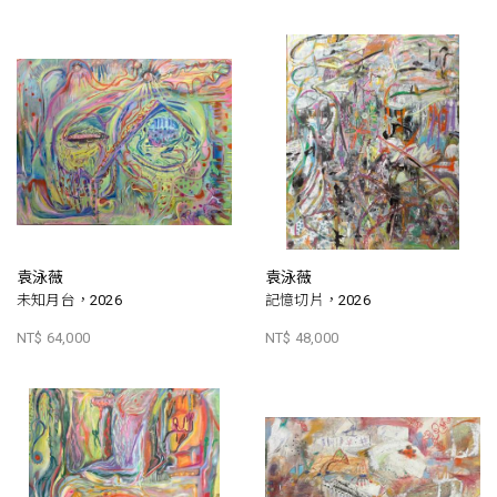
袁泳薇
袁泳薇
未知月台，2026
記憶切片，2026
NT$ 64,000
NT$ 48,000