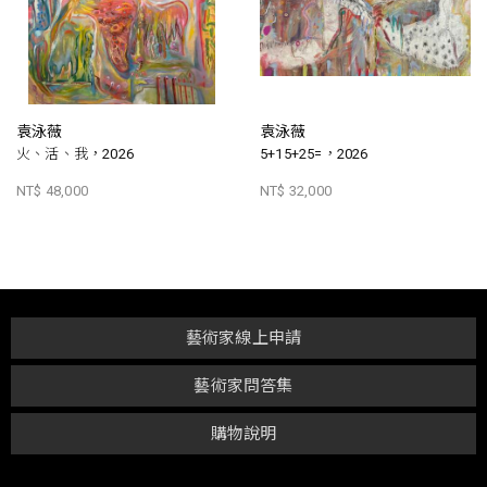
袁泳薇
袁泳薇
火、活、我，2026
5+15+25=，2026
NT$ 48,000
NT$ 32,000
藝術家線上申請
藝術家問答集
購物說明