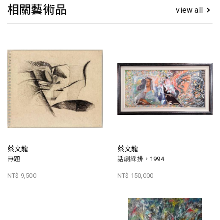
相關藝術品
view all
蔡文龍
蔡文龍
無題
話劇綵排，1994
NT$ 9,500
NT$ 150,000