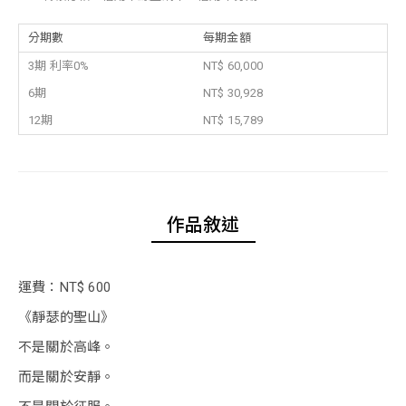
分期數
每期金額
3期 利率0%
NT$ 60,000
6期
NT$ 30,928
12期
NT$ 15,789
作品敘述
運費：NT$ 600
《靜瑟的聖山》
不是關於高峰。
而是關於安靜。