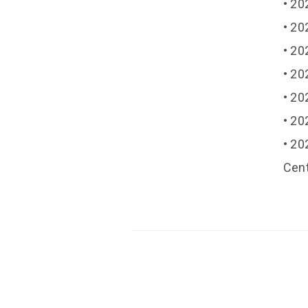
• 20
• 20
• 20
• 20
• 20
• 20
• 20
Cent