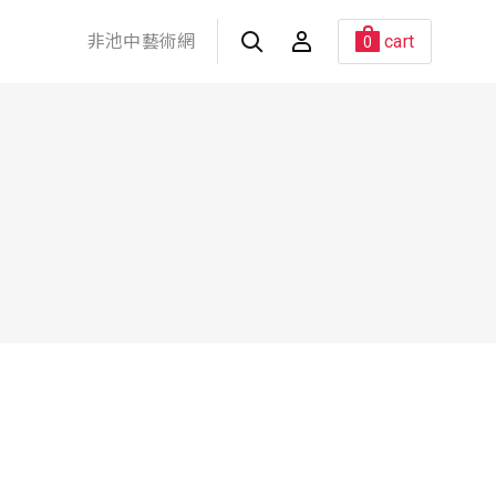
非池中藝術網
cart
0