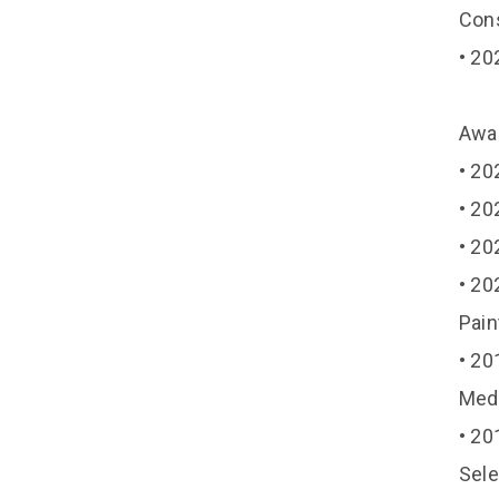
Cons
• 20
Awa
• 20
• 20
• 20
• 20
Pain
• 20
Medi
• 20
Sel