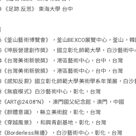
19 《足跡.反思》 東海大學 台中
展
26《釜山藝術博覽會》，釜山BEXCO展覽中心，釜山，韓
25《坤辰營建創作獎》，國立彰化師範大學，白沙藝術
24《台灣美術新貌獎》，港區藝術中心，台中，台灣
23《台灣美術新貌獎》，港區藝術中心，台中，台灣
23《感知反芻》國立彰化師範大學美術學系年策展，白
23《無痕模式》白沙藝術中心，彰化，台灣
22《ART@24.08°N》，澳門國父紀念館，澳門，中國
22《群體意識》，縣立美術館，彰化，台灣
22《穿越風景》，和興青創基地，彰化，台灣
22《Borderless無邊》，白沙藝術中心，彰化，台灣