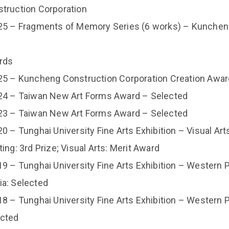
truction Corporation
25 – Fragments of Memory Series (6 works) – Kunchen
rds
25 – Kuncheng Construction Corporation Creation Awar
24 – Taiwan New Art Forms Award – Selected
23 – Taiwan New Art Forms Award – Selected
20 – Tunghai University Fine Arts Exhibition – Visual Art
ting: 3rd Prize; Visual Arts: Merit Award
19 – Tunghai University Fine Arts Exhibition – Western 
a: Selected
18 – Tunghai University Fine Arts Exhibition – Western P
ected