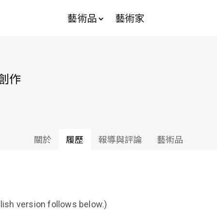
藝術品
藝術家
術創作
關於
履歷
報導與評論
藝術品
lish version follows below.)