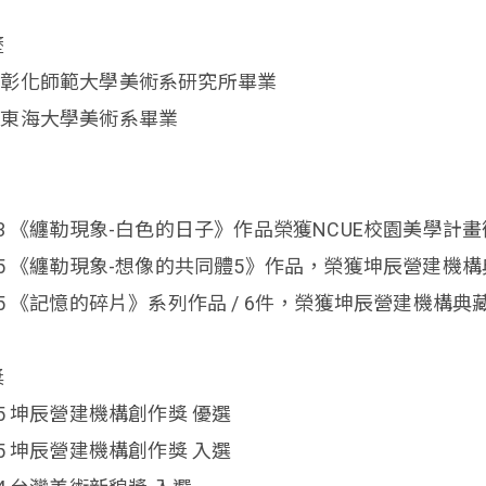
歷
立彰化師範大學美術系研究所畢業
立東海大學美術系畢業
藏
23 《纏勒現象-白色的日子》作品榮獲NCUE校園美學計
25 《纏勒現象-想像的共同體5》作品，榮獲坤辰營建機
25 《記憶的碎片》系列作品 / 6件，榮獲坤辰營建機構典
獎
25 坤辰營建機構創作獎 優選
25 坤辰營建機構創作獎 入選