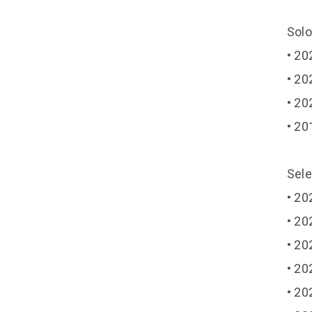
Solo
• 20
• 20
• 20
• 20
Sele
• 20
• 20
• 20
• 20
• 20