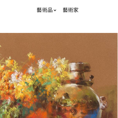
藝術品
藝術家