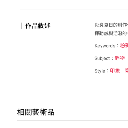
作品敘述
炎炎夏日的創作
揮動感與活潑的
粉
Keywords：
靜物
Subject：
印象
Style：
相關藝術品