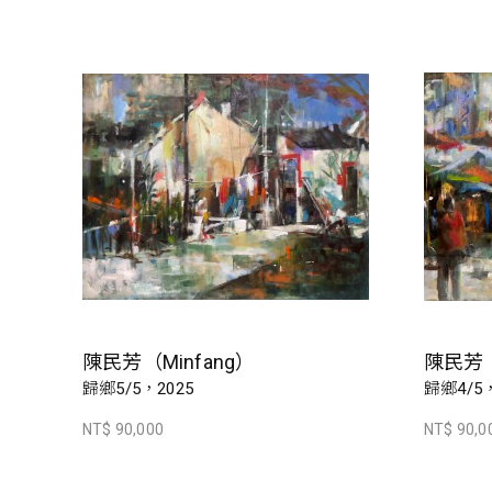
陳民芳（Minfang）
陳民芳（
歸鄉5/5，2025
歸鄉4/5，
NT$ 90,000
NT$ 90,0