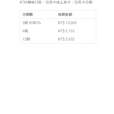
ATM轉帳付款、信用卡線上刷卡、信用卡分期
分期數
每期金額
3期 利率0%
NT$ 10,000
6期
NT$ 5,155
12期
NT$ 2,632