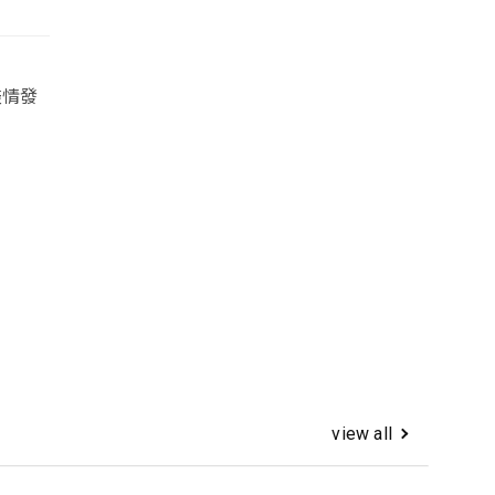
盡情發
view all