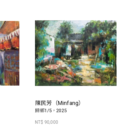
陳民芳（Minfang）
歸鄉1/5，2025
NT$ 90,000