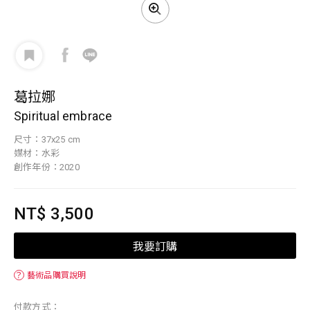
葛拉娜
Spiritual embrace
尺寸：37x25 cm
媒材：水彩
創作年份：2020
NT$ 3,500
我要訂購
？
藝術品購買說明
付款方式：