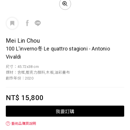
Mei Lin Chou
100 L'inverno冬 Le quattro stagioni - Antonio
Vivaldi
尺寸：45.72x38 cm
媒材：含框,壓克力顏料,木板,油彩畫布
創作年份：2020
NT$ 15,800
我要訂購
？
藝術品購買說明