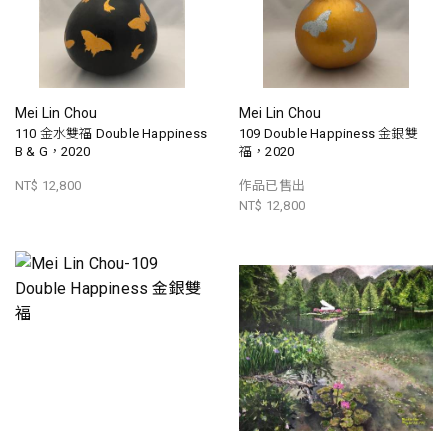
Mei Lin Chou
Mei Lin Chou
110 金水雙福 Double Happiness
109 Double Happiness 金銀雙
B & G，2020
福，2020
NT$ 12,800
作品已售出
NT$ 12,800